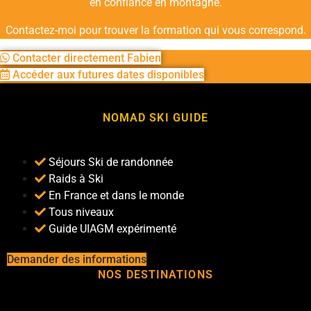
en confiance en montagne.
Contactez-moi pour trouver la formation qui vous correspond.
Contacter directement Fabien
Accéder aux futures dates disponibles
NOMAD SKI GUIDE
Séjours Ski de randonnée
Raids à Ski
En France et dans le monde
Tous niveaux
Guide UIAGM expérimenté
Demander des informations
NOS DESTINATIONS