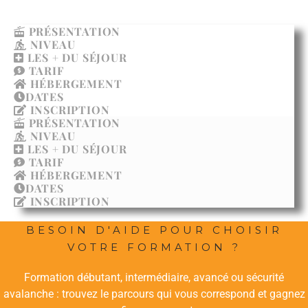
PRÉSENTATION
NIVEAU
LES + DU SÉJOUR
TARIF
HÉBERGEMENT
DATES
INSCRIPTION
PRÉSENTATION
NIVEAU
LES + DU SÉJOUR
TARIF
HÉBERGEMENT
DATES
INSCRIPTION
BESOIN D'AIDE POUR CHOISIR
VOTRE FORMATION ?
Formation débutant, intermédiaire, avancé ou sécurité
avalanche : trouvez le parcours qui vous correspond et gagnez