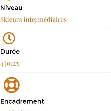
Niveau
Skieurs intermédiaires
Durée
4 jours
Encadrement