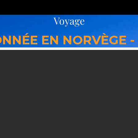
Voyage
NNÉE EN NORVÈGE -