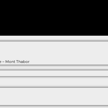
ée – Mont Thabor