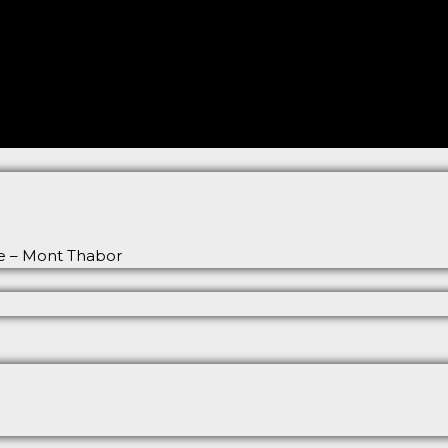
ée – Mont Thabor