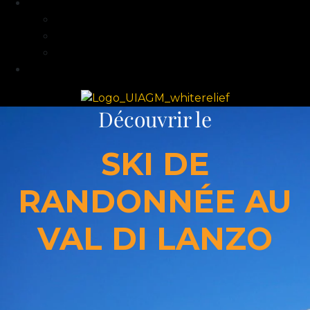
Guide et Expertise
Fabien Artero
Blog
FAQ
Contact
Découvrir le
SKI DE
RANDONNÉE AU
VAL DI LANZO