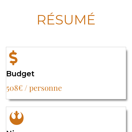
RÉSUMÉ
Budget
508€ / personne