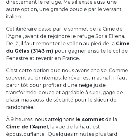
directement le refuge. Mais il existe aussi une
autre option, une grande boucle par le versant
italien.
Cet itinéraire passe par le sommet de la Cime de
l’Agnel, avant de rejoindre le refuge Soria Ellena.
De là, il faut remonter le vallon au pied de la
Cime
du Gélas (3143 m)
pour gagner ensuite le col de
Fenestre et revenir en France.
C’est cette option que nous avons choisie. Comme
souvent au printemps, le réveil est matinal : il faut
partir tôt pour profiter d’une neige juste
transformée, douce et agréable à skier, gage de
plaisir mais aussi de sécurité pour le skieur de
randonnée.
À 9 heures, nous atteignons
le sommet
de la
Cime de l’Agnel
, la vue de la haut est
époustouflante.. Quelques minutes plus tard,