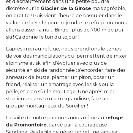
et d’échauffement dans une petite poudre
discrète sur le
Glacier de la Girose
mais agréable,
on profite ! Puis vient l’heure de basculer dans le
vallon de la Selle pour rejoindre le refuge où nous
allons passer la nuit. Bingo : plus de 700 m de pur
ski ! Ça donne le ton du séjour !
L’après-midi au refuge, nous prendrons le temps
de voir des manipulations qui permettent de mixer
alpinisme et ski afin d’évoluer avec plus de
sécurité en ski de randonnée : s’encorder, faire des
anneaux de buste, planter un piton, poser un
friend, réaliser un amarrage avec les skis ou la
pelle, et bien sûr le mouflage. Une après-midi
studieuse dans un cadre grandiose, face au
groupe montagneux du Soreiller !
La suite de notre parcours nous mène au
refuge
du Promontoire
, gardé par la courageuse
Sandrine. Pas facile de gérer un refuge sans eau,