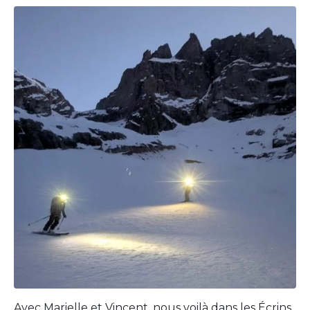
Avec Marielle et Vincent, nous voilà dans les Écrins