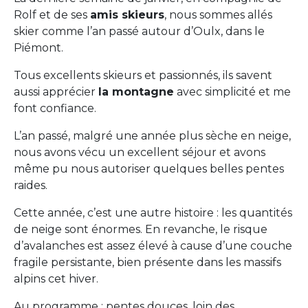
Rolf et de ses
amis skieurs
, nous sommes allés
skier comme l’an passé autour d’Oulx, dans le
Piémont.
Tous excellents skieurs et passionnés, ils savent
aussi apprécier
la montagne
avec simplicité et me
font confiance.
L’an passé, malgré une année plus sèche en neige,
nous avons vécu un excellent séjour et avons
même pu nous autoriser quelques belles pentes
raides.
Cette année, c’est une autre histoire : les quantités
de neige sont énormes. En revanche, le risque
d’avalanches est assez élevé à cause d’une couche
fragile persistante, bien présente dans les massifs
alpins cet hiver.
Au programme : pentes douces, loin des