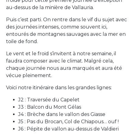
froide pour cette première journée d’exception
au-dessus de la minière de Vallauria.
Puis c’est parti. On rentre dans le vif du sujet avec
des journées intenses, comme souvent ici,
entourés de montagnes sauvages avec la mer en
toile de fond.
Le vent et le froid s’invitent à notre semaine, il
faudra composer avec le climat. Malgré cela,
chaque journée nous aura marqués et aura été
vécue pleinement.
Voici notre itinéraire dans les grandes lignes:
J2 : Traversée du Capelet
J3 : Balcon du Mont Gélas
J4 : Brèche dans le vallon des Giasse
J5 : Pas du Brocan, Col de Chiapous… ouf !
J6 : Pépite de vallon au-dessus de Valdieri