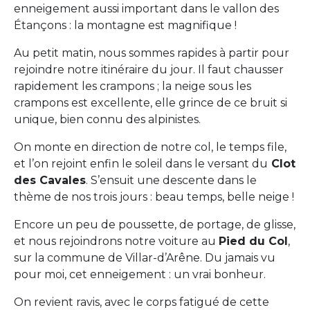
enneigement aussi important dans le vallon des
Étançons : la montagne est magnifique !
Au petit matin, nous sommes rapides à partir pour
rejoindre notre itinéraire du jour. Il faut chausser
rapidement les crampons ; la neige sous les
crampons est excellente, elle grince de ce bruit si
unique, bien connu des alpinistes.
On monte en direction de notre col, le temps file,
et l’on rejoint enfin le soleil dans le versant du
Clot
des Cavales
. S’ensuit une descente dans le
thème de nos trois jours : beau temps, belle neige !
Encore un peu de poussette, de portage, de glisse,
et nous rejoindrons notre voiture au
Pied du Col
,
sur la commune de Villar-d’Arêne. Du jamais vu
pour moi, cet enneigement : un vrai bonheur.
On revient ravis, avec le corps fatigué de cette