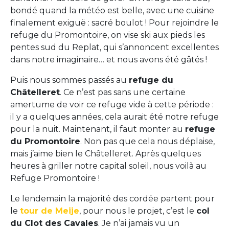
bondé quand la météo est belle, avec une cuisine
finalement exiguë : sacré boulot ! Pour rejoindre le
refuge du Promontoire, on vise ski aux pieds les
pentes sud du Replat, qui s’annoncent excellentes
dans notre imaginaire… et nous avons été gâtés !
Puis nous sommes passés au
refuge du
Châtelleret
. Ce n’est pas sans une certaine
amertume de voir ce refuge vide à cette période :
il y a quelques années, cela aurait été notre refuge
pour la nuit. Maintenant, il faut monter au
refuge
du Promontoire
. Non pas que cela nous déplaise,
mais j’aime bien le Châtelleret. Après quelques
heures à griller notre capital soleil, nous voilà au
Refuge Promontoire !
Le lendemain la majorité des cordée partent pour
le
tour de Meije
, pour nous le projet, c’est le
col
du Clot des Cavales
. Je n’ai jamais vu un