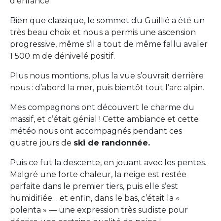
d’enfance.
Bien que classique, le sommet du Guillié a été un
très beau choix et nous a permis une ascension
progressive, même s’il a tout de même fallu avaler
1 500 m de dénivelé positif.
Plus nous montions, plus la vue s’ouvrait derrière
nous : d’abord la mer, puis bientôt tout l’arc alpin.
Mes compagnons ont découvert le charme du
massif, et c’était génial ! Cette ambiance et cette
météo nous ont accompagnés pendant ces
quatre jours de
ski de randonnée.
Puis ce fut la descente, en jouant avec les pentes.
Malgré une forte chaleur, la neige est restée
parfaite dans le premier tiers, puis elle s’est
humidifiée… et enfin, dans le bas, c’était la «
polenta » — une expression très sudiste pour