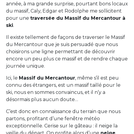
année, à ma grande surprise, pourtant bons locaux
du massif, Caly, Edgar et Rodolphe me sollicitent
pour une
traversée du Massif du Mercantour à
ski
.
Il existe tellement de façons de traverser le Massif
du Mercantour que je suis persuadé que nous
choisirons une ligne permettant de découvrir
encore un peu plus ce massif et de rendre chaque
journée unique.
Ici, le
Massif du Mercantour
, même s’il est peu
connu des étrangers, est un massif taillé pour le
ski, nous en sommes convaincus, et il n’y a
désormais plus aucun doute…
C’est donc en connaissance du terrain que nous
partons, profitant d’une fenêtre météo
exceptionnelle. Cerise sur le gâteau : il neige la
veille du départ. On profite alors d’une
neige