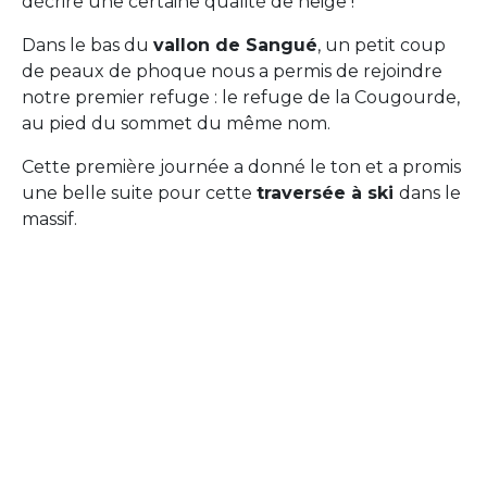
décrire une certaine qualité de neige !
Dans le bas du
vallon de Sangué
, un petit coup
de peaux de phoque nous a permis de rejoindre
notre premier refuge : le refuge de la Cougourde,
au pied du sommet du même nom.
Cette première journée a donné le ton et a promis
une belle suite pour cette
traversée à ski
dans le
massif.