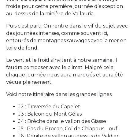
froide pour cette première journée d’exception
au-dessus de la minière de Vallauria.
Puis c’est parti. On rentre dans le vif du sujet avec
des journées intenses, comme souvent ici,
entourés de montagnes sauvages avec la mer en
toile de fond.
Le vent et le froid s’invitent à notre semaine, il
faudra composer avec le climat. Malgré cela,
chaque journée nous aura marqués et aura été
vécue pleinement.
Voici notre itinéraire dans les grandes lignes:
J2 : Traversée du Capelet
J3 : Balcon du Mont Gélas
J4 : Brèche dans le vallon des Giasse
J5 : Pas du Brocan, Col de Chiapous… ouf !
J6 : Pépite de vallon au-dessus de Valdieri