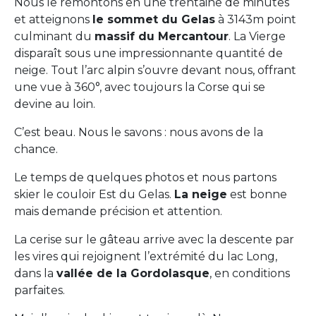
Nous le remontons en une trentaine de minutes
et atteignons
le sommet du Gelas
à 3143m point
culminant du
massif du Mercantour
. La Vierge
disparaît sous une impressionnante quantité de
neige. Tout l’arc alpin s’ouvre devant nous, offrant
une vue à 360°, avec toujours la Corse qui se
devine au loin.
C’est beau. Nous le savons : nous avons de la
chance.
Le temps de quelques photos et nous partons
skier le couloir Est du Gelas.
La neige
est bonne
mais demande précision et attention.
La cerise sur le gâteau arrive avec la descente par
les vires qui rejoignent l’extrémité du lac Long,
dans la
vallée de la Gordolasque
, en conditions
parfaites.