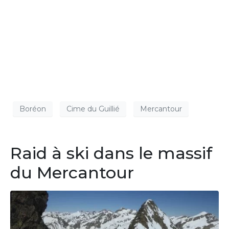
Boréon
Cime du Guillié
Mercantour
Raid à ski dans le massif
du Mercantour