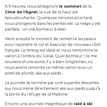
À 9 heures, nous atteignons
le sommet
de la
Cime de l’Agnel
, la vue de la haut est
époustouflante.. Quelques minutes plus tard,
nous plongeons dans les pentes est. La neige y est
parfaite : un vrai bonheur à skier.
Vient ensuite le moment de remettre les peaux
pour rejoindre le col et basculer de nouveau côté
français. Le timing est idéal et nous remontons le
vallon à l’ombre du Gélas. Quel bonheur ! Je me
souviens d’une sortie, il y a bien longtemps, où
nous avions remonté ce même vallon sous un
soleil de plomb, skis aux pieds…
La journée se termine par une superbe descente
qui nous mène directement skis aux pieds jusqu’à
la porte du refuge de la Madone.
Encore une journée magnifique de
raid à ski