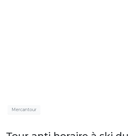
Mercantour
Tour anti horaire à ski du