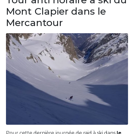
Mont Clapier dans le
Mercantour
Pour cette dernière journée de raid à ski dans
le