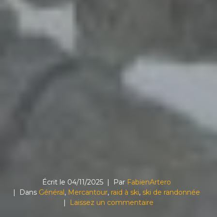
Écrit le
04/11/2025
Par
FabienArtero
Dans
Général
,
Mercantour
,
raid à ski
,
ski de randonnée
Laissez un commentaire