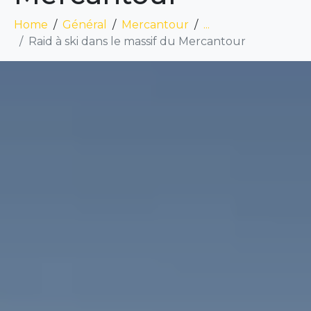
Home
Général
Mercantour
...
Raid à ski dans le massif du Mercantour