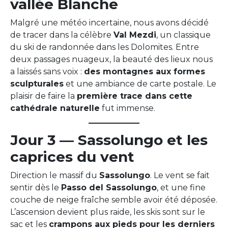
vallée Blanche
Malgré une météo incertaine, nous avons décidé
de tracer dans la célèbre
Val Mezdi
, un classique
du ski de randonnée dans les Dolomites. Entre
deux passages nuageux, la beauté des lieux nous
a laissés sans voix :
des montagnes aux formes
sculpturales
et une ambiance de carte postale. Le
plaisir de faire la
première trace dans cette
cathédrale naturelle
fut immense.
Jour 3 — Sassolungo et les
caprices du vent
Direction le massif du
Sassolungo
. Le vent se fait
sentir dès le
Passo del Sassolungo
, et une fine
couche de neige fraîche semble avoir été déposée.
L’ascension devient plus raide, les skis sont sur le
sac et les
crampons aux pieds pour les derniers