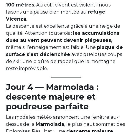
100 mètres
. Au col, le vent est violent ; nous
faisons une pause bien méritée au
refuge
Vicenza
.
La descente est excellente grâce à une neige de
qualité. Attention toutefois :
les accumulations
dues au vent peuvent devenir piégeuses
,
même si l’enneigement est faible. Une
plaque de
surface s’est déclenchée
avec quelques coups
de ski : une piqûre de rappel que la montagne
reste imprévisible.
Jour 4 — Marmolada :
descente majeure et
poudreuse parfaite
Les modèles météo annoncent une fenêtre au-
dessus de la
Marmolada
, le plus haut sommet des
Dolomites. Résultat : une
descente majeure