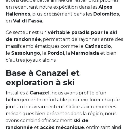
avons décidé cette année de rester plus proches,
en recentrant notre expédition dans les
Alpes
italiennes
, plus précisément dans les
Dolomites
,
en
Val di Fassa
.
Ce secteur est un
véritable paradis pour le ski
de randonnée
, permettant de rayonner entre des
massifs emblématiques comme le
Catinaccio
,
le
Sassolungo
, le
Pordoi
, la
Marmolada
et bien
d’autres joyaux alpins.
Base à Canazei et
exploration à ski
Installés à
Canazei
, nous avons profité d’un
hébergement confortable pour explorer chaque
jour un nouveau secteur. Grâce aux remontées
mécaniques bien présentes dans la région, nous
avons combiné efficacement
ski de
randonnée
et
accès mécanique
, optimisant ainsi