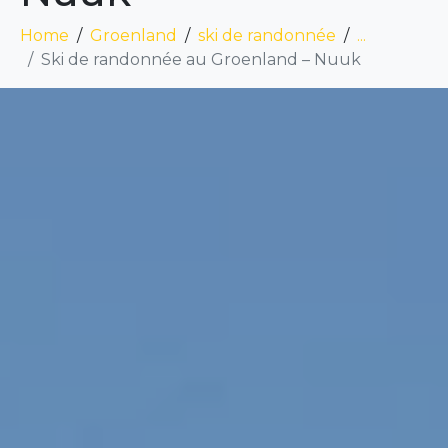
Home
Groenland
ski de randonnée
...
Ski de randonnée au Groenland – Nuuk