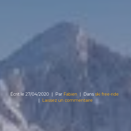
Écrit le
27/04/2020
Par
Fabien
Dans
ski free-ride
Laissez un commentaire