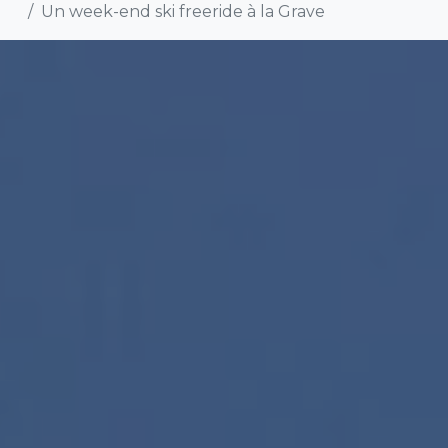
Un week-end ski freeride à la Grave