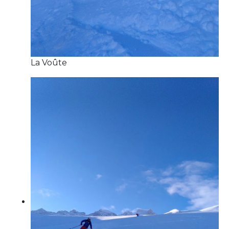
La Voûte