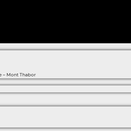
ée – Mont Thabor