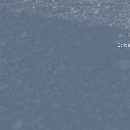
Écrit 