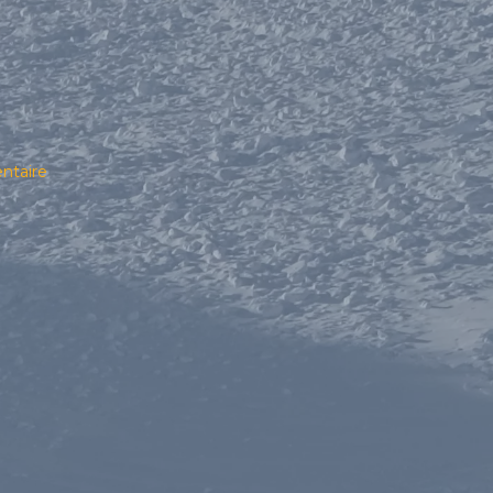
ntaire