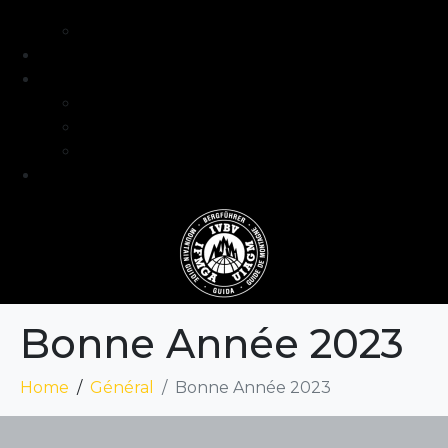
intermédiaire
Séjours formation niveau avancé
Programme
Guide et Expertise
Fabien Artero
Blog
FAQ
Contact
Bonne Année 2023
Home
Général
Bonne Année 2023