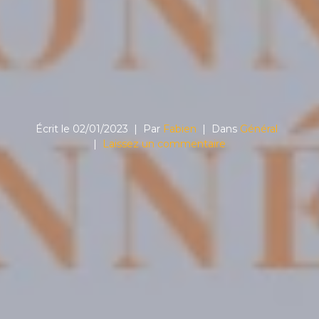
Écrit le
02/01/2023
Par
Fabien
Dans
Général
Laissez un commentaire