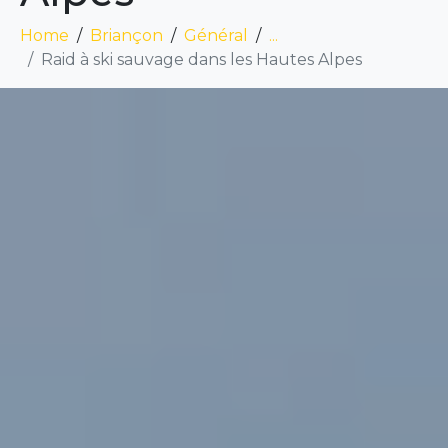
Home
Briançon
Général
...
Raid à ski sauvage dans les Hautes Alpes