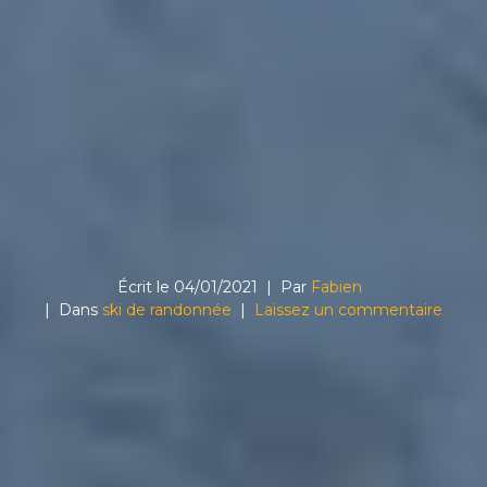
Écrit le
04/01/2021
Par
Fabien
Dans
ski de randonnée
Laissez un commentaire