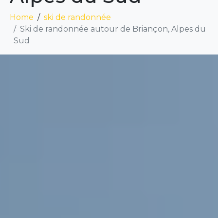
Home
ski de randonnée
Ski de randonnée autour de Briançon, Alpes du
Sud