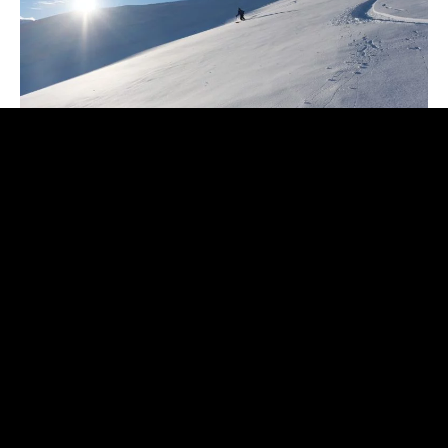
Que c’est bon ensuite de se laisser glisser face à la