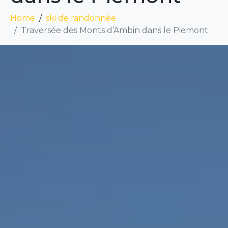
Home
ski de randonnée
Traversée des Monts d’Ambin dans le Piemont