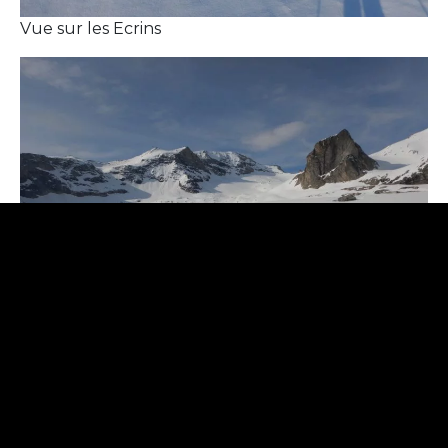
Vue sur les Ecrins
Glacier du Sommeiller
Rencontre du matin