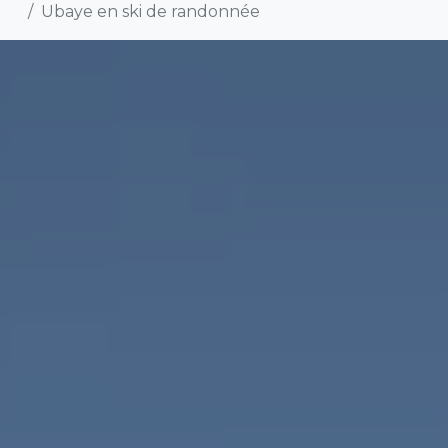
Ubaye en ski de randonnée